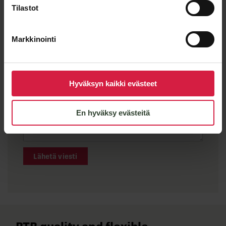
Message
Tilastot
Markkinointi
Hyväksyn kaikki evästeet
En hyväksy evästeitä
Lähetä viesti