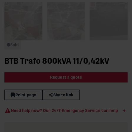
Sold
BTB Trafo 800kVA 11/0,42kV
Request a quote
Print page
Share link
Need help now? Our 24/7 Emergency Service can help