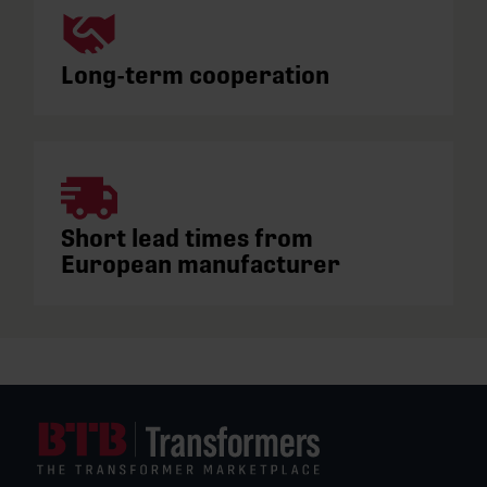
Long-term cooperation
Short lead times from
European manufacturer