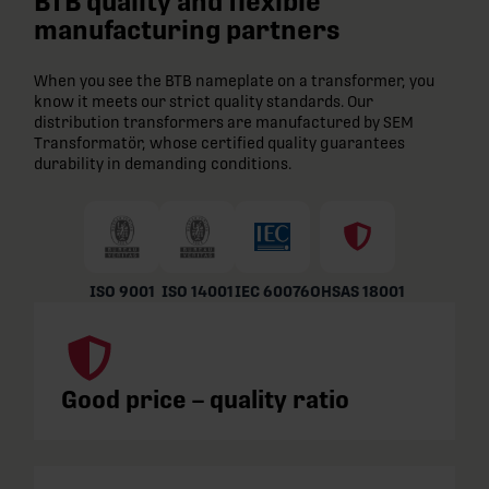
BTB quality and flexible
manufacturing partners
When you see the BTB nameplate on a transformer, you
know it meets our strict quality standards. Our
distribution transformers are manufactured by SEM
Transformatör, whose certified quality guarantees
durability in demanding conditions.
ISO 9001
ISO 14001
IEC 60076
OHSAS 18001
Good price – quality ratio