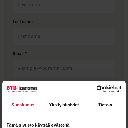
Last name
Email
*
Message
Suostumus
Yksityiskohdat
Tietoja
Tämä sivusto käyttää evästeitä