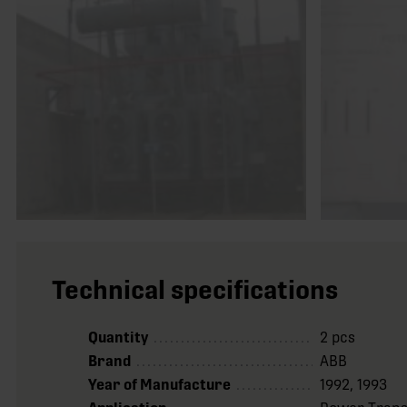
Technical specifications
Quantity
2 pcs
Brand
ABB
Year of Manufacture
1992, 1993