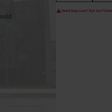
Need help now? Our 24/7 Eme
 sold