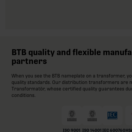
BTB quality and flexible manuf
partners
When you see the BTB nameplate on a transformer, you
quality standards. Our distribution transformers ar
Transformatör, whose certified quality guarantees du
conditions.
ISO 9001
ISO 14001
IEC 60076
OHSA