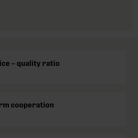
ce – quality ratio
rm cooperation