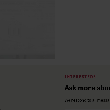
INTERESTED?
Ask more abou
We respond to all messa