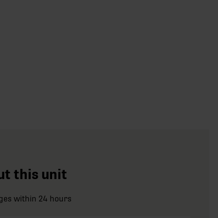
t this unit
ges within 24 hours