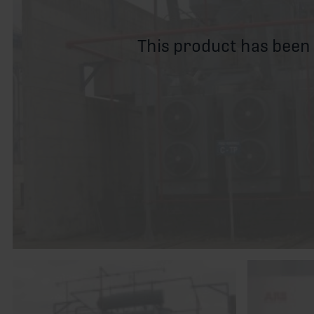
This product has been