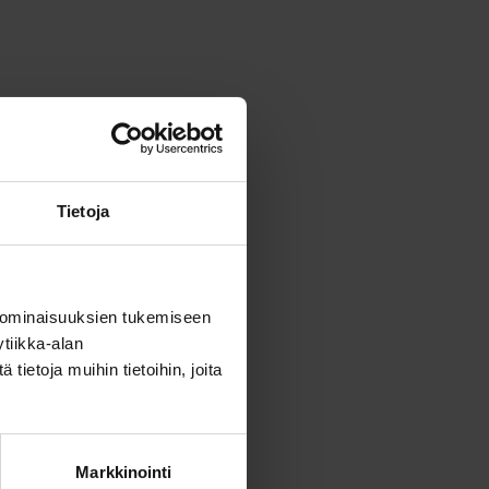
Tietoja
 ominaisuuksien tukemiseen
tiikka-alan
ietoja muihin tietoihin, joita
Markkinointi