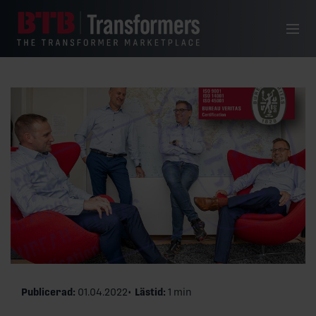
Hoppa till innehåll
Meny
Publicerad:
01.04.2022
Lästid:
1 min