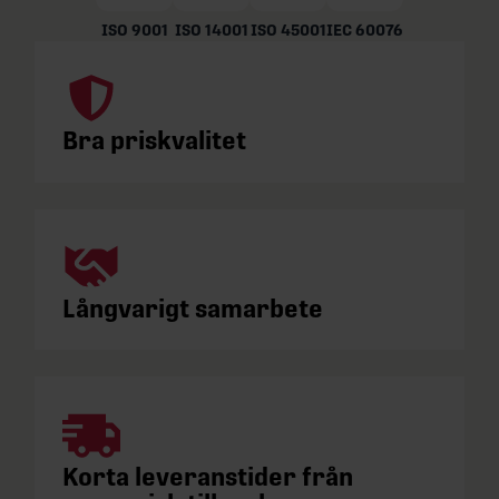
ISO 9001
ISO 14001
ISO 45001
IEC 60076
Bra priskvalitet
Långvarigt samarbete
Korta leveranstider från