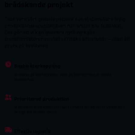
brådskande projekt
Tack vare vårt globala nätverk kan vi identifiera ledig
produktionskapacitet även när andra har fullbokat.
Det gör att vi kan leverera nytillverkade
transformatorer snabbt i kritiska situationer – utan att
pruta på kvaliteten.
Snabb återkoppling
Vi svarar på din förfrågan inom 24 timmar med en första
bedömning.
Prioriterad produktion
Vi utnyttjar ledig kapacitet i vårt nätverk för att korta väntetiden
och ge ditt projekt förtur.
Effektiv logistik