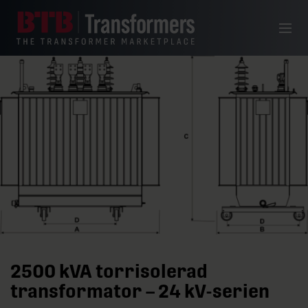
Hoppa till innehåll
Meny
2500 kVA torrisolerad
transformator – 24 kV-serien