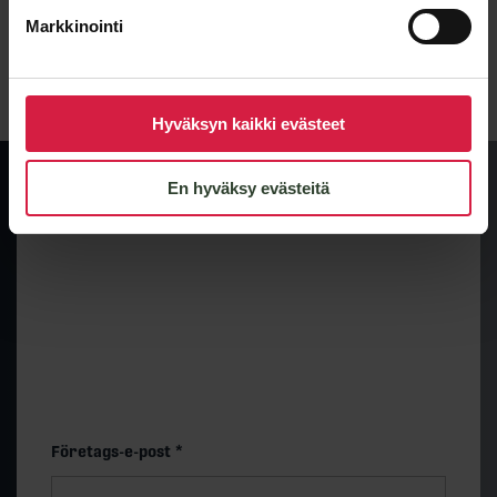
Markkinointi
Lähetä viesti
Hyväksyn kaikki evästeet
En hyväksy evästeitä
Preliminär prisnivå och
leveranstid
Få snabbt en uppskattning av prisnivån och
leveranstiden för en standardmodell på 500 kVA. Det
slutliga priset bestäms av de tekniska valen.
”
*
” anger obligatoriska fält
Företags-e-post
*