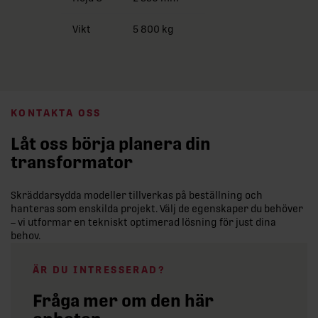
Vikt
5 800 kg
KONTAKTA OSS
Låt oss börja planera din
transformator
Skräddarsydda modeller tillverkas på beställning och
hanteras som enskilda projekt. Välj de egenskaper du behöver
– vi utformar en tekniskt optimerad lösning för just dina
behov.
ÄR DU INTRESSERAD?
Fråga mer om den här