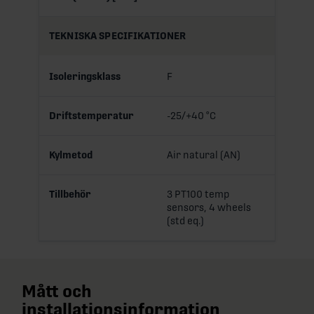
TEKNISKA SPECIFIKATIONER
Isoleringsklass
F
Driftstemperatur
-25/+40 °C
Kylmetod
Air natural (AN)
Tillbehör
3 PT100 temp
sensors, 4 wheels
(std eq.)
Mått och
installationsinformation