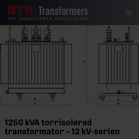
Hoppa till innehåll
Meny
1250 kVA torrisolerad
transformator – 12 kV-serien