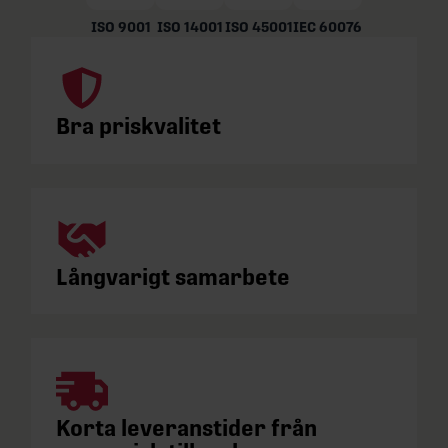
ISO 9001
ISO 14001
ISO 45001
IEC 60076
Bra priskvalitet
Långvarigt samarbete
Korta leveranstider från