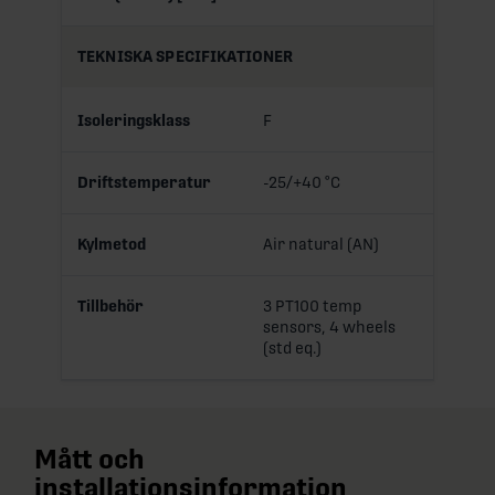
TEKNISKA SPECIFIKATIONER
Isoleringsklass
F
Driftstemperatur
-25/+40 °C
Kylmetod
Air natural (AN)
Tillbehör
3 PT100 temp
sensors, 4 wheels
(std eq.)
Mått och
installationsinformation