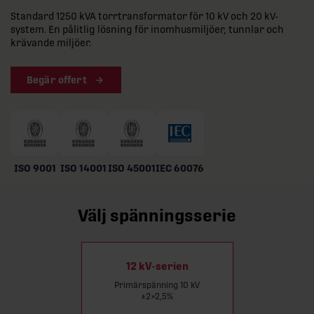
Standard 1250 kVA torrtransformator för 10 kV och 20 kV-
system. En pålitlig lösning för inomhusmiljöer, tunnlar och
krävande miljöer.
Begär offert
ISO 9001
ISO 14001
ISO 45001
IEC 60076
Välj spänningsserie
12 kV-serien
Primärspänning 10 kV
±2×2,5%