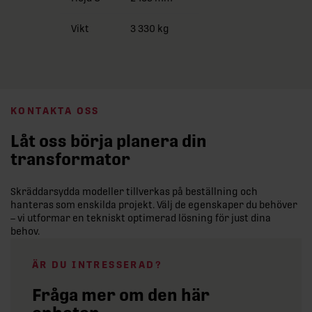
Vikt
3 330 kg
KONTAKTA OSS
Låt oss börja planera din
transformator
Skräddarsydda modeller tillverkas på beställning och
hanteras som enskilda projekt. Välj de egenskaper du behöver
– vi utformar en tekniskt optimerad lösning för just dina
behov.
ÄR DU INTRESSERAD?
Fråga mer om den här