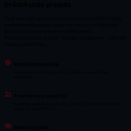
brådskande projekt
Tack vare vårt globala nätverk kan vi identifiera ledig
produktionskapacitet även när andra har fullbokat.
Det gör att vi kan leverera nytillverkade
transformatorer snabbt i kritiska situationer – utan att
pruta på kvaliteten.
Snabb återkoppling
Vi svarar på din förfrågan inom 24 timmar med en första
bedömning.
Prioriterad produktion
Vi utnyttjar ledig kapacitet i vårt nätverk för att korta väntetiden
och ge ditt projekt förtur.
Effektiv logistik