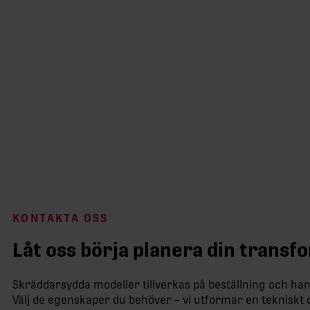
KONTAKTA OSS
Låt oss börja planera din trans
Skräddarsydda modeller tillverkas på beställning och han
Välj de egenskaper du behöver – vi utformar en tekniskt 