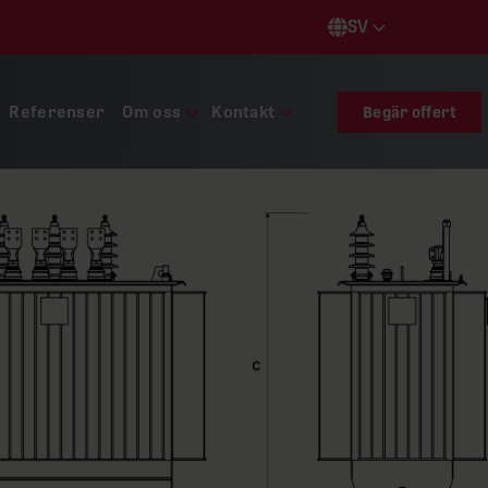
SV
Languages
Referenser
Om oss
Kontakt
Begär offert