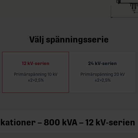
Välj spänningsserie
12 kV-serien
24 kV-serien
Primärspänning 10 kV
Primärspänning 20 kV
Läs 
±2×2,5%
±2×2,5%
ikationer – 800 kVA – 12 kV-serien