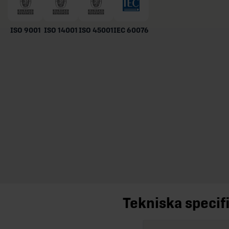
ISO 9001
ISO 14001
ISO 45001
IEC 60076
Tekniska specif