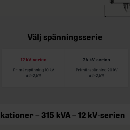
Välj spänningsserie
12 kV-serien
24 kV-serien
Primärspänning 10 kV
Primärspänning 20 kV
Läs 
±2×2,5%
±2×2,5%
ikationer – 315 kVA – 12 kV-serien