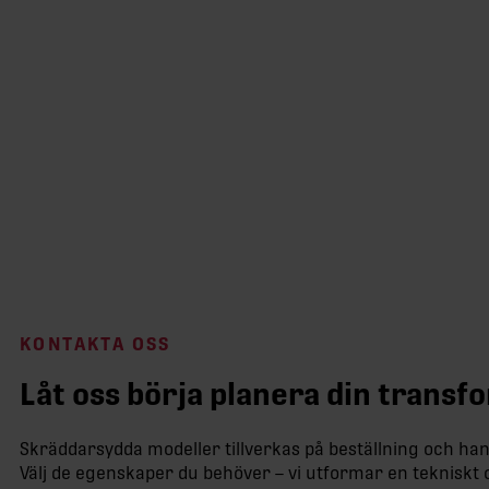
KONTAKTA OSS
Låt oss börja planera din trans
Skräddarsydda modeller tillverkas på beställning och han
Välj de egenskaper du behöver – vi utformar en tekniskt 