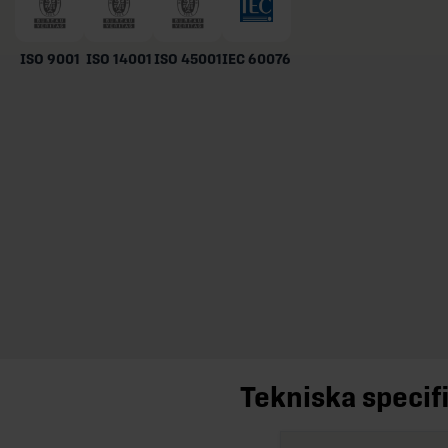
ISO 9001
ISO 14001
ISO 45001
IEC 60076
Tekniska specif