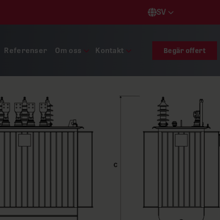
SV
Languages
Referenser
Om oss
Kontakt
Begär offert