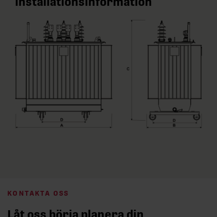
installationsinformation
KONTAKTA OSS
Låt oss börja planera din