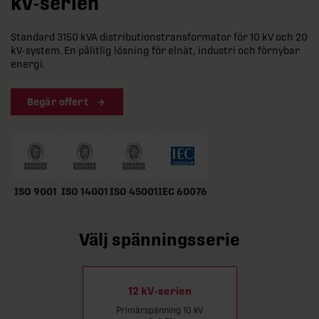
kV-serien
Standard 3150 kVA distributionstransformator för 10 kV och 20
kV-system. En pålitlig lösning för elnät, industri och förnybar
energi.
Begär offert
ISO 9001
ISO 14001
ISO 45001
IEC 60076
Välj spänningsserie
12 kV-serien
Primärspänning 10 kV