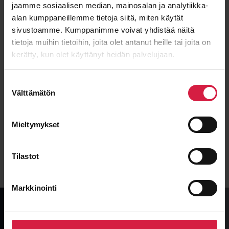
jaamme sosiaalisen median, mainosalan ja analytiikka-
alan kumppaneillemme tietoja siitä, miten käytät
sivustoamme. Kumppanimme voivat yhdistää näitä
tietoja muihin tietoihin, joita olet antanut heille tai joita on
kerätty, kun olet käyttänyt heidän palvelujaan.
Suostumuksen
Välttämätön
valinta
Mieltymykset
Lähetä viesti
Tilastot
Markkinointi