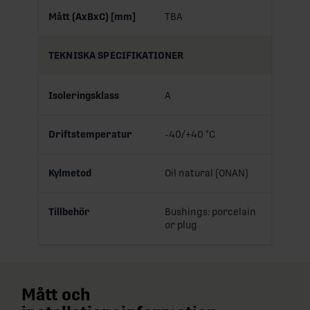
Mått (AxBxC) [mm]
TBA
TEKNISKA SPECIFIKATIONER
Isoleringsklass
A
Driftstemperatur
-40/+40 °C
Kylmetod
Oil natural (ONAN)
Tillbehör
Bushings: porcelain
or plug
Mått och