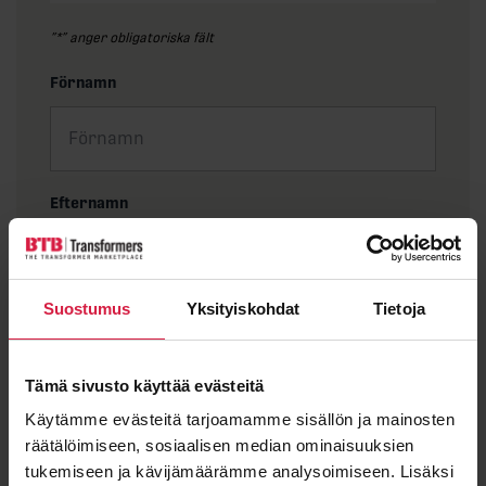
”
*
” anger obligatoriska fält
Förnamn
Efternamn
Suostumus
Yksityiskohdat
Tietoja
E-post
*
Tämä sivusto käyttää evästeitä
Käytämme evästeitä tarjoamamme sisällön ja mainosten
Meddelande
räätälöimiseen, sosiaalisen median ominaisuuksien
tukemiseen ja kävijämäärämme analysoimiseen. Lisäksi