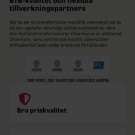
BTB-kvalitet och flexibla
tillverkningspartners
När du ser en transformator med BTB-namnskylt vet du
att den uppfyller våra högt ställda kvalitetskrav. Våra
distributionstransformatorer tillverkas av en etablerad
tillverkare, vars certifierade kvalitet säkerställer
driftsäkerhet även under krävande förhållanden.
ISO 9001
ISO 14001
ISO 45001
IEC 60076
Bra priskvalitet