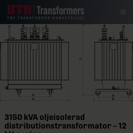
Hoppa till innehåll
Meny
3150 kVA oljeisolerad
distributionstransformator – 12