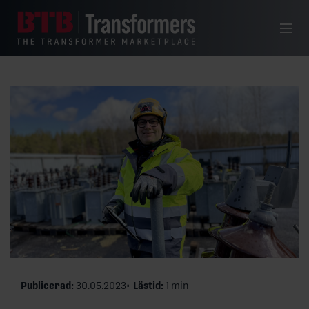
Hoppa till innehåll
Meny
Publicerad:
30.05.2023
Lästid:
1 min