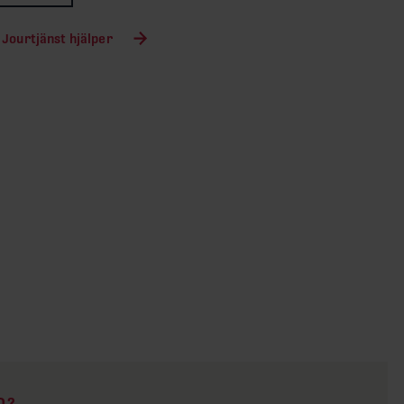
 Jourtjänst hjälper
D?