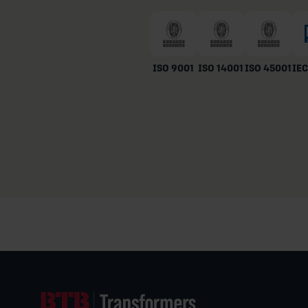
ISO 9001
ISO 14001
ISO 45001
IEC