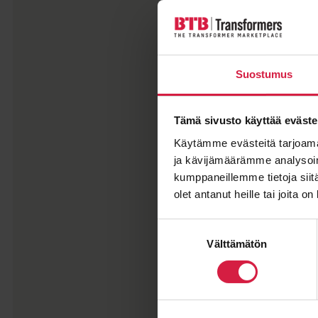
Suostumus
Tämä sivusto käyttää eväste
Käytämme evästeitä tarjoama
ja kävijämäärämme analysoim
kumppaneillemme tietoja siitä
olet antanut heille tai joita o
Suostumuksen
Välttämätön
valinta