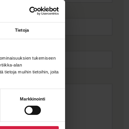
Tietoja
 ominaisuuksien tukemiseen
tiikka-alan
ietoja muihin tietoihin, joita
Markkinointi