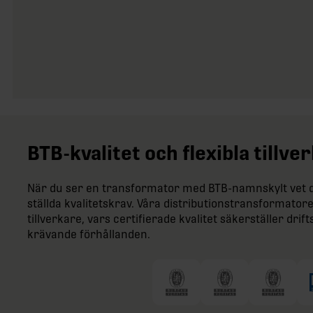
BTB-kvalitet och flexibla tillv
När du ser en transformator med BTB-namnskylt vet du
ställda kvalitetskrav. Våra distributionstransformatore
tillverkare, vars certifierade kvalitet säkerställer dr
krävande förhållanden.