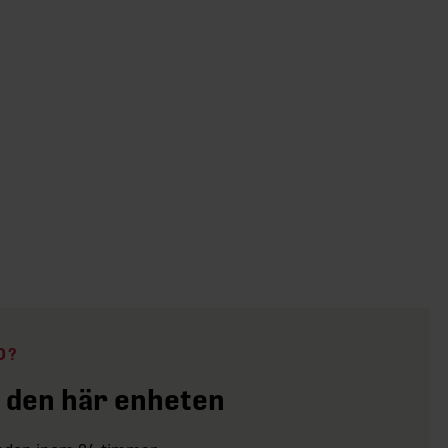
D?
 den här enheten