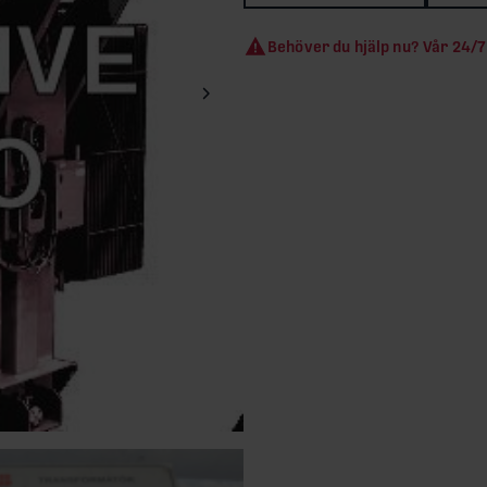
Behöver du hjälp nu? Vår 24/7
Nästa bild