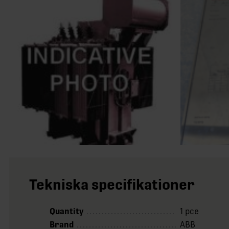
Tekniska specifikationer
Quantity
1 pce
Brand
ABB