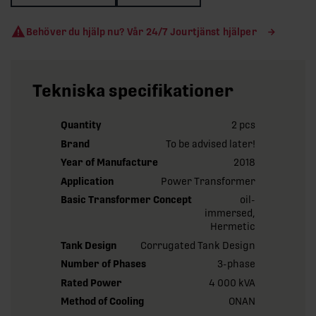
Behöver du hjälp nu? Vår 24/7 Jourtjänst hjälper
Tekniska specifikationer
Quantity
2 pcs
Brand
To be advised later!
Year of Manufacture
2018
Application
Power Transformer
Basic Transformer Concept
oil-
immersed,
Hermetic
Tank Design
Corrugated Tank Design
Number of Phases
3-phase
Rated Power
4 000 kVA
Method of Cooling
ONAN