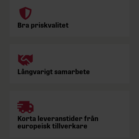
Bra priskvalitet
Långvarigt samarbete
Korta leveranstider från
europeisk tillverkare