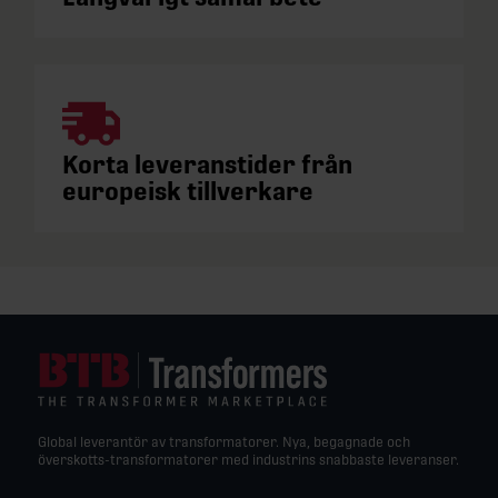
Korta leveranstider från
europeisk tillverkare
Global leverantör av transformatorer. Nya, begagnade och
överskotts-transformatorer med industrins snabbaste leveranser.