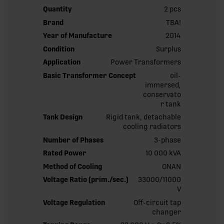
Quantity
2 pcs
Brand
TBA!
Year of Manufacture
2014
Condition
Surplus
Application
Power Transformers
Basic Transformer Concept
oil-
immersed,
conservato
r tank
Tank Design
Rigid tank, detachable
cooling radiators
Number of Phases
3-phase
Rated Power
10 000 kVA
Method of Cooling
ONAN
Voltage Ratio (prim./sec.)
33000/11000
V
Voltage Regulation
Off-circuit tap
changer