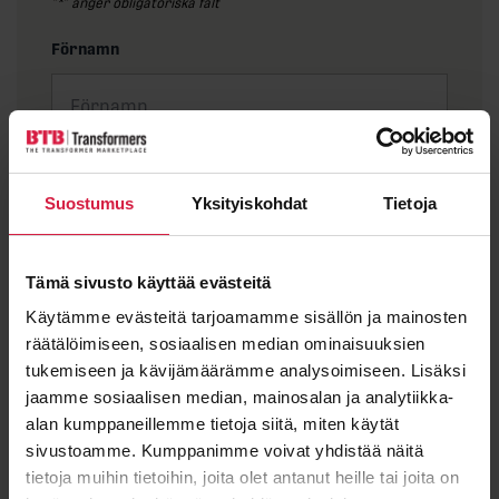
”
*
” anger obligatoriska fält
Förnamn
Efternamn
Suostumus
Yksityiskohdat
Tietoja
Tämä sivusto käyttää evästeitä
E-post
*
Käytämme evästeitä tarjoamamme sisällön ja mainosten
räätälöimiseen, sosiaalisen median ominaisuuksien
tukemiseen ja kävijämäärämme analysoimiseen. Lisäksi
jaamme sosiaalisen median, mainosalan ja analytiikka-
Meddelande
alan kumppaneillemme tietoja siitä, miten käytät
sivustoamme. Kumppanimme voivat yhdistää näitä
tietoja muihin tietoihin, joita olet antanut heille tai joita on