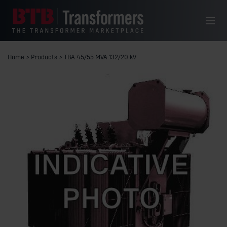
Hoppa till innehåll
Meny
Home
>
Products
>
TBA 45/55 MVA 132/20 kV