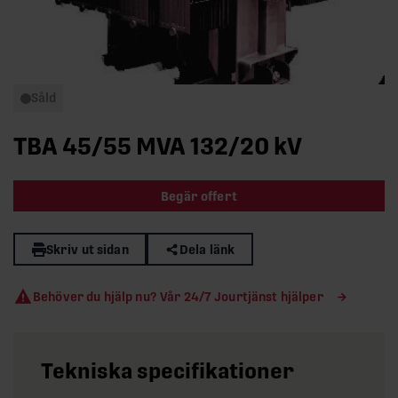
Såld
TBA 45/55 MVA 132/20 kV
Begär offert
Skriv ut sidan
Dela länk
Behöver du hjälp nu? Vår 24/7 Jourtjänst hjälper
Tekniska specifikationer