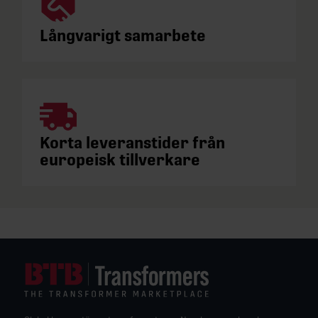
Långvarigt samarbete
Korta leveranstider från
europeisk tillverkare