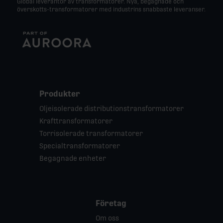
Global leverantör av transformatorer. Nya, begagnade och
överskotts-transformatorer med industrins snabbaste leveranser.
Produkter
Oljeisolerade distributionstransformatorer
Krafttransformatorer
Torrisolerade transformatorer
Specialtransformatorer
Begagnade enheter
Företag
Om oss