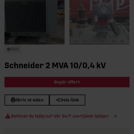
Såld
Schneider 2 MVA 10/0,4 kV
Begär offert
Skriv ut sidan
Dela länk
Behöver du hjälp nu? Vår 24/7 Jourtjänst hjälper