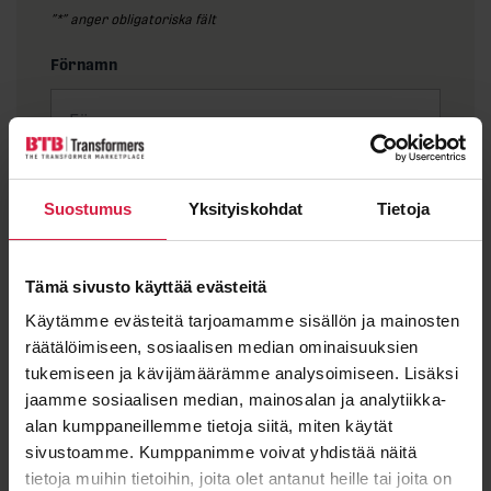
”
*
” anger obligatoriska fält
Förnamn
Efternamn
Suostumus
Yksityiskohdat
Tietoja
Tämä sivusto käyttää evästeitä
E-post
*
Käytämme evästeitä tarjoamamme sisällön ja mainosten
räätälöimiseen, sosiaalisen median ominaisuuksien
tukemiseen ja kävijämäärämme analysoimiseen. Lisäksi
jaamme sosiaalisen median, mainosalan ja analytiikka-
alan kumppaneillemme tietoja siitä, miten käytät
Meddelande
sivustoamme. Kumppanimme voivat yhdistää näitä
tietoja muihin tietoihin, joita olet antanut heille tai joita on