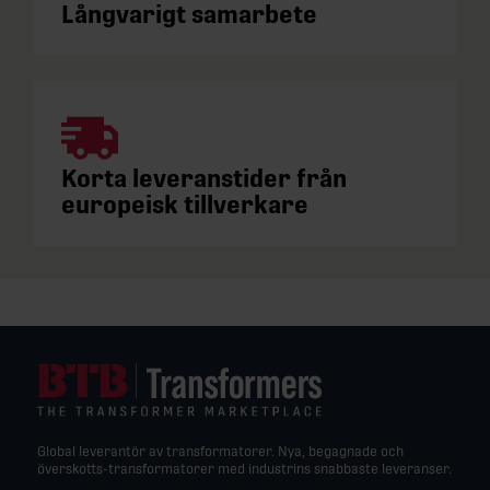
Långvarigt samarbete
Korta leveranstider från
europeisk tillverkare
Global leverantör av transformatorer. Nya, begagnade och
överskotts-transformatorer med industrins snabbaste leveranser.