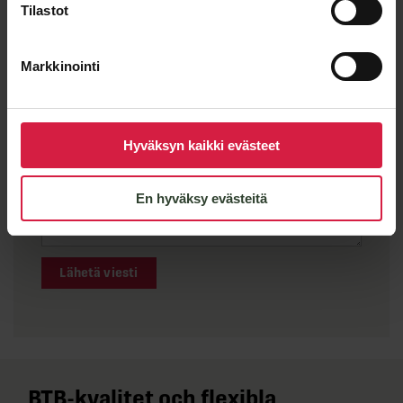
Tilastot
Markkinointi
Hyväksyn kaikki evästeet
En hyväksy evästeitä
Lähetä viesti
BTB-kvalitet och flexibla