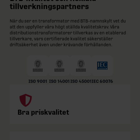
tillverkningspartners
När du ser en transformator med BTB-namnskylt vet du
att den uppfyller våra högt ställda kvalitetskrav. Våra
distributionstransformatorer tillverkas av en etablerad
tillverkare, vars certifierade kvalitet säkerställer
driftsäkerhet även under krävande förhållanden.
ISO 9001
ISO 14001
ISO 45001
IEC 60076
Bra priskvalitet