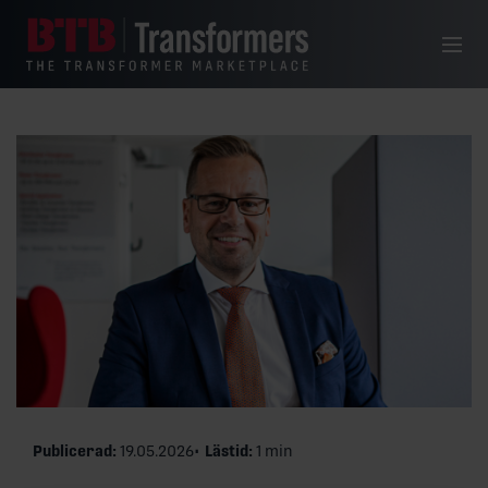
Hoppa till innehåll
Meny
Publicerad:
19.05.2026
Lästid:
1 min