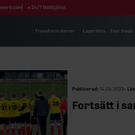
rmers.com
●
24/7 Nödtjänst
Transformatorer
Lagerlista
Fast track
Publicerad:
14.06.2023
Läs
Fortsätt i s