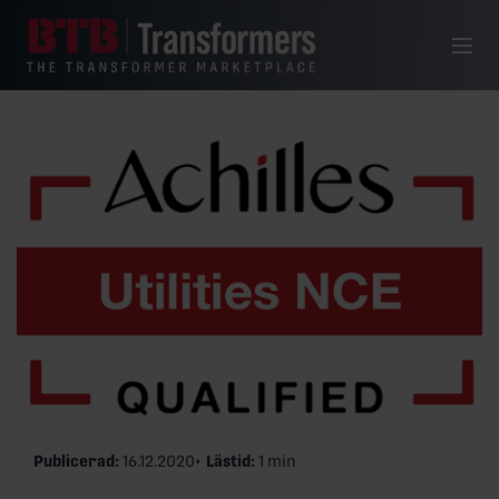
Hoppa till innehåll
Meny
Publicerad:
16.12.2020
Lästid:
1 min