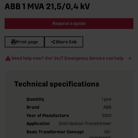
ABB 1 MVA 21,5/0,4 kV
Request a quote
Print page
Share link
Need help now? Our 24/7 Emergency Service can help
Technical specifications
Quantity
1 pce
Brand
ABB
Year of Manufacture
2001
Application
Distribution Transformer
Basic Transformer Concept
Oil-
immersed,