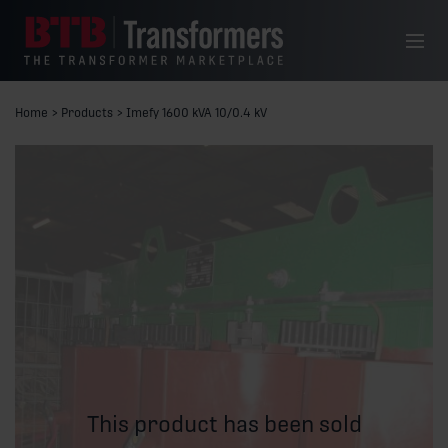
Skip to content
Menu
Home
>
Products
>
Imefy 1600 kVA 10/0.4 kV
This product has been sold