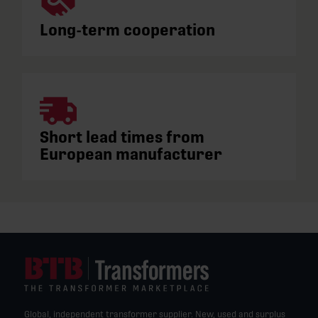
Long-term cooperation
Short lead times from
European manufacturer
Global, independent transformer supplier. New, used and surplus