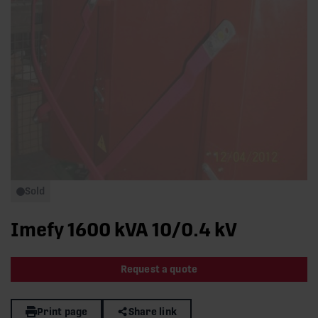
Sold
Imefy 1600 kVA 10/0.4 kV
Request a quote
Print page
Share link