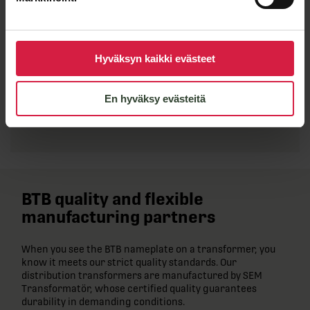
Hyväksyn kaikki evästeet
En hyväksy evästeitä
Lähetä viesti
BTB quality and flexible
manufacturing partners
When you see the BTB nameplate on a transformer, you
know it meets our strict quality standards. Our
distribution transformers are manufactured by SEM
Transformatör, whose certified quality guarantees
durability in demanding conditions.