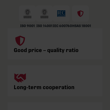
ISO 9001
ISO 14001
IEC 60076
OHSAS 18001
Good price – quality ratio
Long-term cooperation