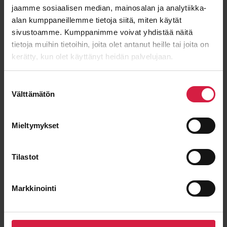
jaamme sosiaalisen median, mainosalan ja analytiikka-
Email
*
alan kumppaneillemme tietoja siitä, miten käytät
sivustoamme. Kumppanimme voivat yhdistää näitä
tietoja muihin tietoihin, joita olet antanut heille tai joita on
kerätty, kun olet käyttänyt heidän palvelujaan.
Message
Suostumuksen
Välttämätön
valinta
Mieltymykset
Tilastot
Markkinointi