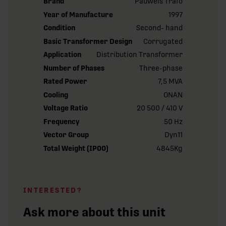
Brand
Pauwels Trafo
Year of Manufacture
1997
Condition
Second- hand
Basic Transformer Design
Corrugated
Application
Distribution Transformer
Number of Phases
Three-phase
Rated Power
7,5 MVA
Cooling
ONAN
Voltage Ratio
20 500 / 410 V
Frequency
50 Hz
Vector Group
Dyn11
Total Weight (IP00)
4845Kg
INTERESTED?
Ask more about this unit