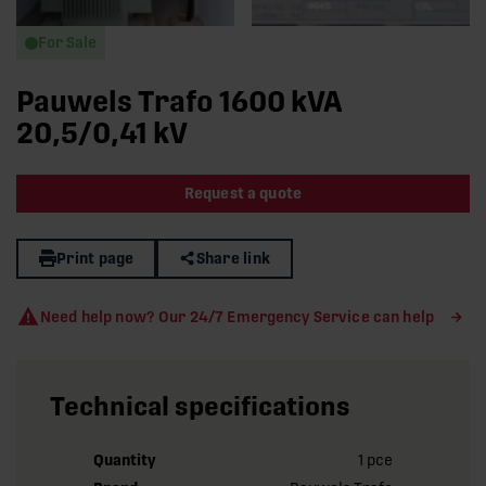
For Sale
Pauwels Trafo 1600 kVA
20,5/0,41 kV
Request a quote
Print page
Share link
Need help now? Our 24/7 Emergency Service can help
Technical specifications
Quantity
1 pce