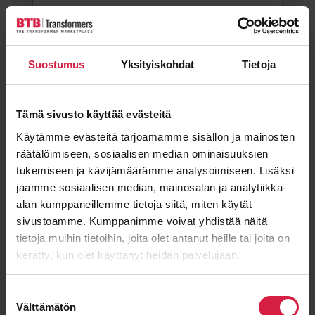
Email
*
Suostumus
Yksityiskohdat
Tietoja
Tämä sivusto käyttää evästeitä
Käytämme evästeitä tarjoamamme sisällön ja mainosten
Message
räätälöimiseen, sosiaalisen median ominaisuuksien
tukemiseen ja kävijämäärämme analysoimiseen. Lisäksi
jaamme sosiaalisen median, mainosalan ja analytiikka-
alan kumppaneillemme tietoja siitä, miten käytät
sivustoamme. Kumppanimme voivat yhdistää näitä
tietoja muihin tietoihin, joita olet antanut heille tai joita on
kerätty, kun olet käyttänyt heidän palvelujaan.
Suostumuksen
Välttämätön
valinta