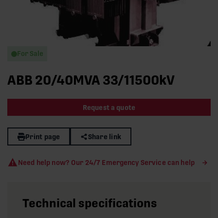
For Sale
ABB 20/40MVA 33/11500kV
Request a quote
Print page
Share link
Need help now? Our 24/7 Emergency Service can help
Technical specifications