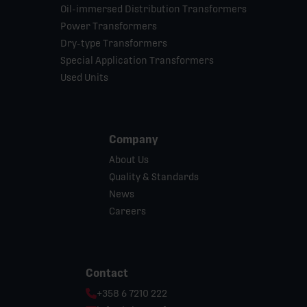
Oil-immersed Distribution Transformers
Power Transformers
Dry-type Transformers
Special Application Transformers
Used Units
Company
About Us
Quality & Standards
News
Careers
Contact
Phone:
+358 6 7210 222