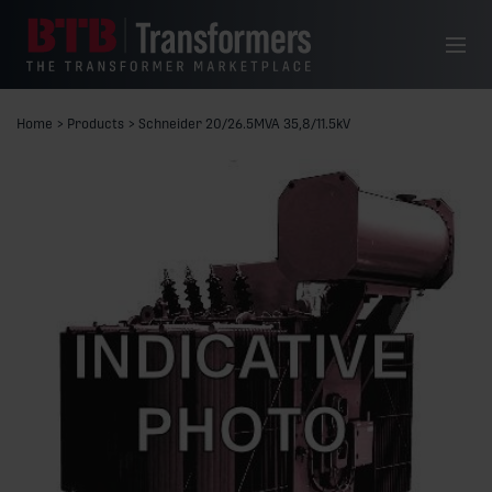
Skip to content
Menu
Home
>
Products
>
Schneider 20/26.5MVA 35,8/11.5kV