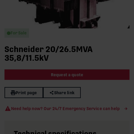
For Sale
Schneider 20/26.5MVA
35,8/11.5kV
Request a quote
Print page
Share link
Need help now? Our 24/7 Emergency Service can help
Technical specifications