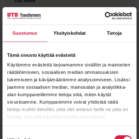
Last name
Suostumus
Yksityiskohdat
Tietoja
Email
*
Tämä sivusto käyttää evästeitä
Käytämme evästeitä tarjoamamme sisällön ja mainosten
Message
räätälöimiseen, sosiaalisen median ominaisuuksien
tukemiseen ja kävijämäärämme analysoimiseen. Lisäksi
jaamme sosiaalisen median, mainosalan ja analytiikka-
alan kumppaneillemme tietoja siitä, miten käytät
sivustoamme. Kumppanimme voivat yhdistää näitä
tietoja muihin tietoihin, joita olet antanut heille tai joita on
kerätty, kun olet käyttänyt heidän palvelujaan.
Suostumuksen