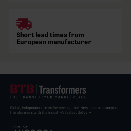
Short lead times from
European manufacturer
Global, independent transformer supplier. New, used and surplus
transformers with the industry’s fastest delivery.