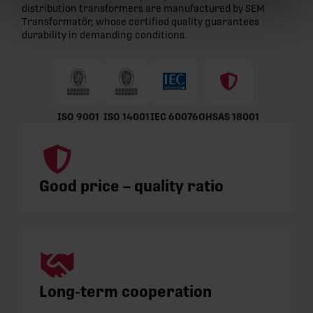
distribution transformers are manufactured by SEM
Transformatör, whose certified quality guarantees
durability in demanding conditions.
ISO 9001
ISO 14001
IEC 60076
OHSAS 18001
Good price – quality ratio
Long-term cooperation