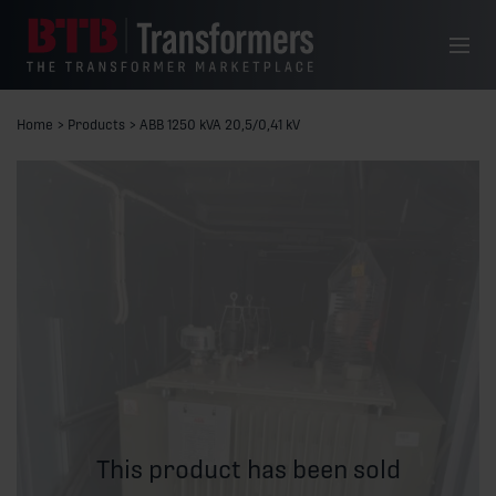
Skip to content
Menu
Home
>
Products
>
ABB 1250 kVA 20,5/0,41 kV
This product has been sold