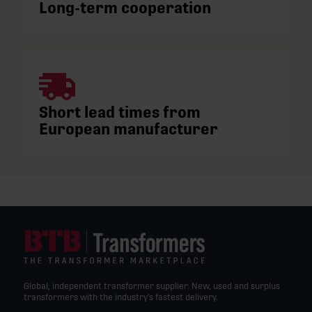
Long-term cooperation
Short lead times from
European manufacturer
Global, independent transformer supplier. New, used and surplus
transformers with the industry’s fastest delivery.