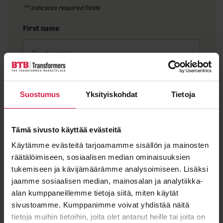
"
*
" indicates required fields
First name
Last name
Suostumus
Yksityiskohdat
Tietoja
Tämä sivusto käyttää evästeitä
Email
*
Käytämme evästeitä tarjoamamme sisällön ja mainosten
räätälöimiseen, sosiaalisen median ominaisuuksien
tukemiseen ja kävijämäärämme analysoimiseen. Lisäksi
jaamme sosiaalisen median, mainosalan ja analytiikka-
alan kumppaneillemme tietoja siitä, miten käytät
Message
sivustoamme. Kumppanimme voivat yhdistää näitä
tietoja muihin tietoihin, joita olet antanut heille tai joita on