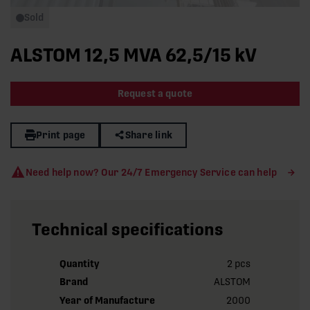
Sold
ALSTOM 12,5 MVA 62,5/15 kV
Request a quote
Print page
Share link
Need help now? Our 24/7 Emergency Service can help
Technical specifications
Quantity
2 pcs
Brand
ALSTOM
Year of Manufacture
2000