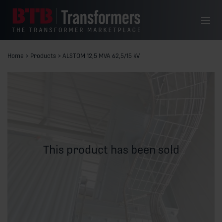
Skip to content
Menu
Home
>
Products
>
ALSTOM 12,5 MVA 62,5/15 kV
This product has been sold