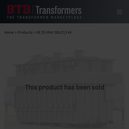
Skip to content
Menu
Home
>
Products
>
GE 25 MVA 138/21,5 kV
This product has been sold