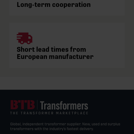
Long-term cooperation
Short lead times from
European manufacturer
Global, independent transformer supplier. New, used and surplus
transformers with the industry’s fastest delivery.