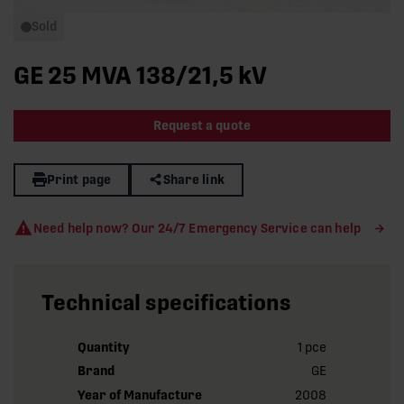
Sold
GE 25 MVA 138/21,5 kV
Request a quote
Print page
Share link
Need help now? Our 24/7 Emergency Service can help
Technical specifications
Quantity
1 pce
Brand
GE
Year of Manufacture
2008