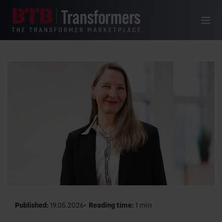
Skip to content
Menu
Published:
19.05.2026
Reading time:
1 min