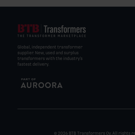
Global, independent transformer
supplier. New, used and surplus
transformers with the industry’s
fastest delivery.
© 2026 BTB Transformers Oy. All rights r