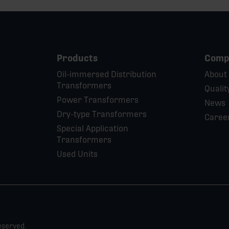
Products
Comp
Oil-immersed Distribution
About
Transformers
Qualit
Power Transformers
News
Dry-type Transformers
Caree
Special Application
Transformers
Used Units
eserved.