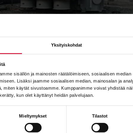
Yksityiskohdat
itä
mme sisällön ja mainosten räätälöimiseen, sosiaalisen median
iseen. Lisäksi jaamme sosiaalisen median, mainosalan ja analy
, miten käytät sivustoamme. Kumppanimme voivat yhdistää näitä t
n kerätty, kun olet käyttänyt heidän palvelujaan.
Mieltymykset
Tilastot