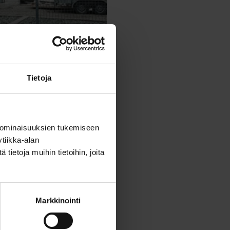
Tietoja
 ominaisuuksien tukemiseen
tiikka-alan
ietoja muihin tietoihin, joita
Markkinointi