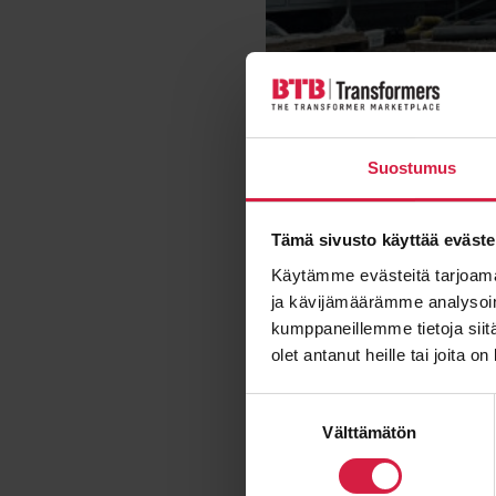
Suostumus
Tämä sivusto käyttää eväste
Käytämme evästeitä tarjoama
ja kävijämäärämme analysoim
kumppaneillemme tietoja siitä
olet antanut heille tai joita o
Suostumuksen
Välttämätön
valinta