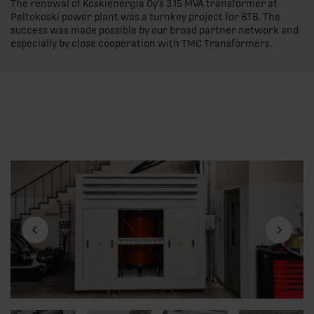
The renewal of Koskienergia Oy’s 3.15 MVA transformer at
Peltokoski power plant was a turnkey project for BTB. The
success was made possible by our broad partner network and
especially by close cooperation with TMC Transformers.
Previous slide
Next slid