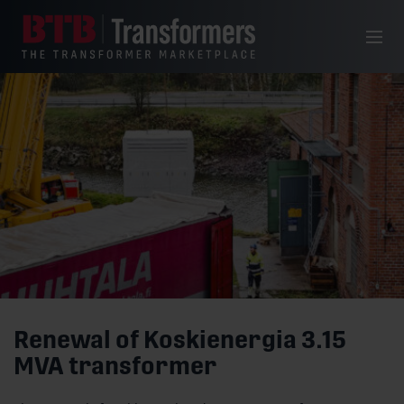
Skip to content
Menu
Renewal of Koskienergia 3.15
MVA transformer